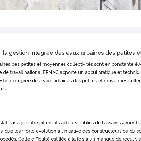
ur la gestion intégrée des eaux urbaines des petites 
baines des petites et moyennes collectivités sont en constante é
upe de travail national EPNAC apporte un appui pratique et techni
gestion intégrée des eaux urbaines des petites et moyennes coll
tés.
tat partagé entre différents acteurs publics de l’assainissement 
 que leur forte évolution à l’initiative des constructeurs ou du se
océdés. Cette difficulté est liée à la fois à un manque de recul v