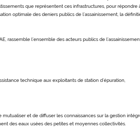
tissements que représentent ces infrastructures, pour répondre 
sation optimale des deniers publics de l’assainissement, la défini
RAE, rassemble l’ensemble des acteurs publics de l’assainissement
sistance technique aux exploitants de station d’épuration,
 mutualiser et de diffuser les connaissances sur la gestion inté
ment des eaux usées des petites et moyennes collectivités.