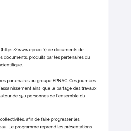
NAC (https://www.epnac.fr) de documents de
s documents, produits par les partenaires du
cientifique.
mes partenaires au groupe EPNAC. Ces journées
’assainissement ainsi que le partage des travaux
 autour de 150 personnes de l’ensemble du
lectivités, afin de faire progresser les
n eau. Le programme reprend les présentations