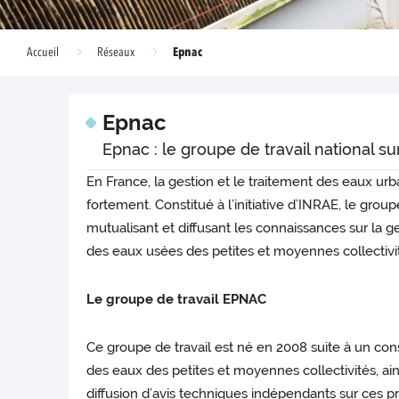
Epnac
Accueil
Réseaux
Epnac
Epnac : le groupe de travail national s
En France, la gestion et le traitement des eaux ur
fortement. Constitué à l’initiative d’INRAE, le gro
mutualisant et diffusant les connaissances sur la 
des eaux usées des petites et moyennes collectivi
Le groupe de travail EPNAC
Ce groupe de travail est né en 2008 suite à un cons
des eaux des petites et moyennes collectivités, ainsi
diffusion d’avis techniques indépendants sur ces pr