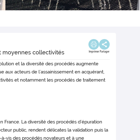
et moyennes collectivités
Imprimer
Partager
volution et la diversité des procédés augmente
que aux acteurs de l’assainissement en acquérant,
ectivités et notamment les procédés de traitement
en France. La diversité des procédés d’épuration
cteur public, rendent délicates la validation puis la
is-à-vis des procédés novateurs et à une