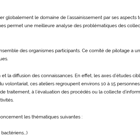
er globalement le domaine de l’assainissement par ses aspects te
 permet une meilleure analyse des problématiques des collectiv
semble des organismes participants. Ce comité de pilotage a un r
ues.
et la diffusion des connaissances. En effet, les axes d’études cib
u volontariat, ces ateliers regroupent environs 10 à 15 personnes a
e traitement, à l’évaluation des procédés ou la collecte d’infor
ivités.
concernent les thématiques suivantes :
s bactériens…)