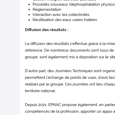
Procédés nouveaux (déphosphatation physico-c
Règlementation
Interaction avec les collectivités
Réutilisation des eaux usées traitées
Diffusion des résultats :
La diffusion des résultats s’effectue grâce à la mi
référence. De nombreux documents sont issus de pr
groupe, sont également mis à disposition sur le sit
D’autre part, des Journées Techniques sont orga
permettent l’échange de points de vues, d’avis tec
réalisés par le groupe. Ces journées ont lieu cha
territoire national.
Depuis 2021, EPNAC propose également, en partenaria
compétences de la profession, apporter un appui a