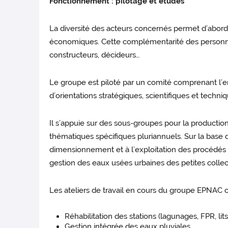
Fonctionnement : pilotage et études
La diversité des acteurs concernés permet d’abord
économiques. Cette complémentarité des personnes
constructeurs, décideurs…
Le groupe est piloté par un comité comprenant l’en
d’orientations stratégiques, scientifiques et techniq
Il s’appuie sur des sous-groupes pour la production 
thématiques spécifiques pluriannuels. Sur la base d
dimensionnement et à l’exploitation des procédés d
gestion des eaux usées urbaines des petites collect
Les ateliers de travail en cours du groupe EPNAC 
Réhabilitation des stations (lagunages, FPR, lit
Gestion intégrée des eaux pluviales